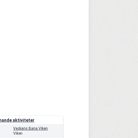
ande aktiviteter
Veckans Bana Viken
Viken