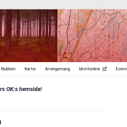
Klubben
Kartor
Arrangemang
Idrottonline
Event
rs OK:s hemsida!
g