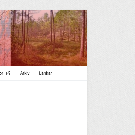
or
Arkiv
Länkar