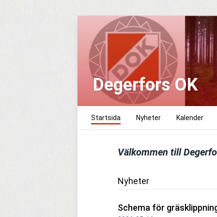
Degerfors OK
Startsida
Nyheter
Kalender
Välkommen till Degerfo
Nyheter
Schema för gräsklippnin