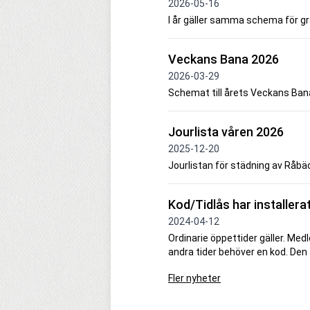
2026-05-16
I år gäller samma schema för gr
Veckans Bana 2026
2026-03-29
Schemat till årets Veckans Bana 
Jourlista våren 2026
2025-12-20
Jourlistan för städning av Råbä
Kod/Tidlås har installer
2024-04-12
Ordinarie öppettider gäller. 
andra tider behöver en kod. Den 
Fler nyheter